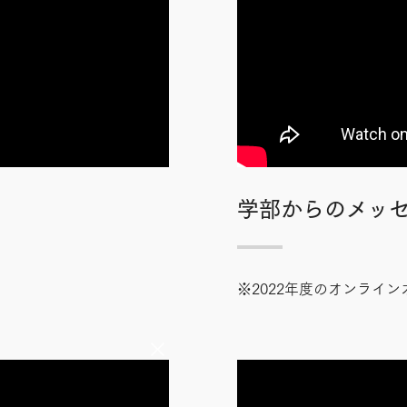
学部からのメッ
※2022年度のオンライ
×