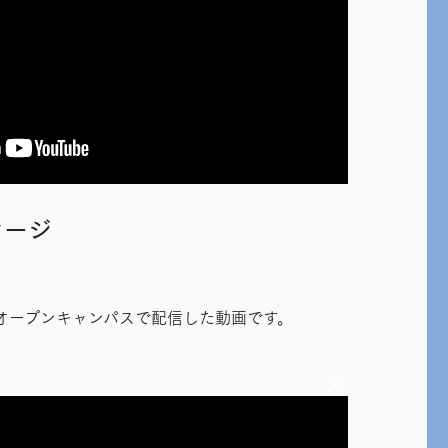
セージ
ンオープンキャンパスで配信した動画です。
×