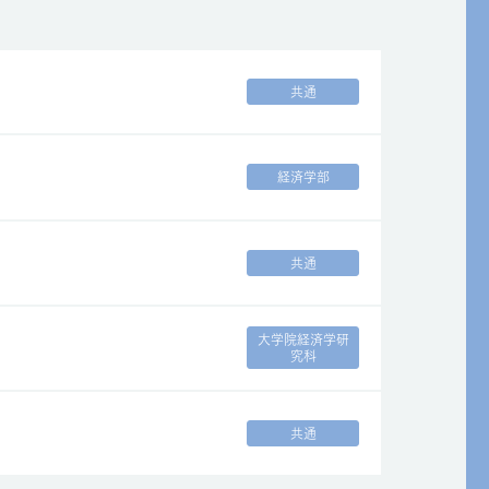
共通
経済学部
共通
大学院経済学研
究科
共通